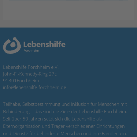
Lebenshilfe Forchheim e.V.
John-F.-Kennedy-Ring 27c
91301
Forchheim
info@lebenshilfe-forchheim.de
Teilhabe, Selbstbestimmung und Inklusion für Menschen mit
Behinderung – das sind die Ziele der Lebenshilfe Forchheim.
Seit über 50 Jahren setzt sich die Lebenshilfe als
Elternorganisation und Träger verschiedener Einrichtungen
und Dienste für behinderte Menschen und ihre Familien ein.