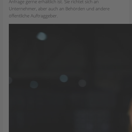
Anfrage gerne erhältlich ist. Sie richtet sich an
Unternehmer, aber auch an Behörden und andere
öffentliche Auftraggeber.