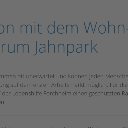
on mit dem Wohn
trum Jahnpark
mmen oft unerwartet und können jeden Menschen
igung auf dem ersten Arbeitsmarkt möglich. Für di
t“ der Lebenshilfe Forchheim einen geschützten Ra
n.