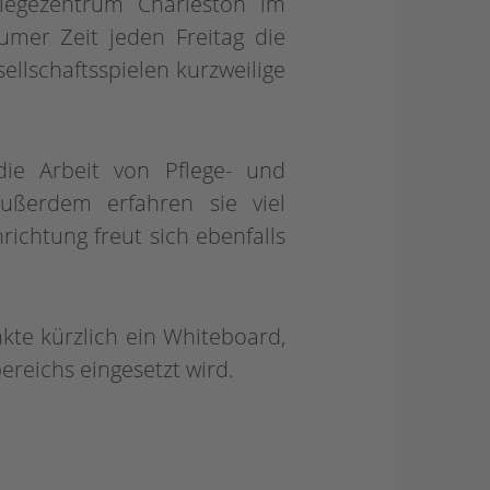
egezentrum Charleston im
umer Zeit jeden Freitag die
lschaftsspielen kurzweilige
die Arbeit von Pflege- und
ußerdem erfahren sie viel
ichtung freut sich ebenfalls
nkte kürzlich ein Whiteboard,
ereichs eingesetzt wird.