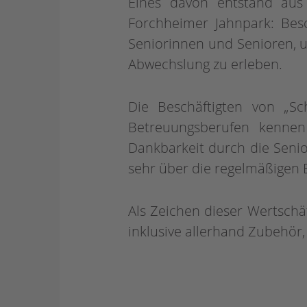
Eines davon entstand au
Forchheimer Jahnpark: Besc
Seniorinnen und Senioren, 
Abwechslung zu erleben.
Die Beschäftigten von „Sc
Betreuungsberufen kennen
Dankbarkeit durch die Senio
sehr über die regelmäßigen B
Als Zeichen dieser Wertschät
inklusive allerhand Zubehör,