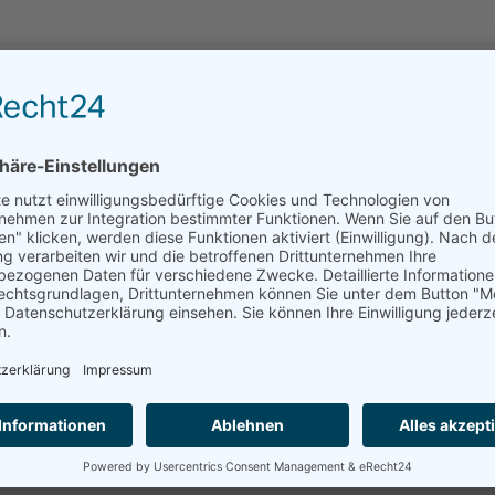
Archiv
Juni 2026
(2)
März 2026
(1)
November 2025
(1)
Juli 2025
(2)
Juni 2025
(1)
April 2025
(1)
März 2025
(2)
Februar 2025
(2)
Januar 2025
(1)
Dezember 2024
(1)