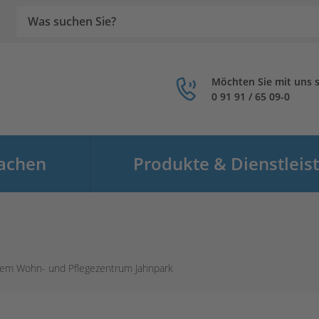
Suche
Möchten Sie mit uns 
0 91 91 / 65 09-0
achen
Produkte & Dienstleis
n
Menü öffnen
dem Wohn- und Pflegezentrum Jahnpark