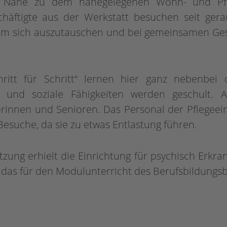
s Nähe zu dem nahegelegenen Wohn- und Pfl
häftigte aus der Werkstatt besuchen seit gera
um sich auszutauschen und bei gemeinsamen Gesel
hritt für Schritt“ lernen hier ganz nebenbei 
 und soziale Fähigkeiten werden geschult. A
rinnen und Senioren. Das Personal der Pflegeeinr
esuche, da sie zu etwas Entlastung führen.
zung erhielt die Einrichtung für psychisch Erkra
 das für den Modulunterricht des Berufsbildungsb