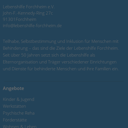
Lebenshilfe Forchheim e.V.
John-F.-Kennedy-Ring 27c
91301
Forchheim
info@lebenshilfe-forchheim.de
Teilhabe, Selbstbestimmung und Inklusion für Menschen mit
Behinderung – das sind die Ziele der Lebenshilfe Forchheim.
Seit über 50 Jahren setzt sich die Lebenshilfe als
Elternorganisation und Träger verschiedener Einrichtungen
und Dienste für behinderte Menschen und ihre Familien ein.
Angebote
Kinder & Jugend
Werkstätten
Psychische Reha
Förderstätte
Wohnen & Leben