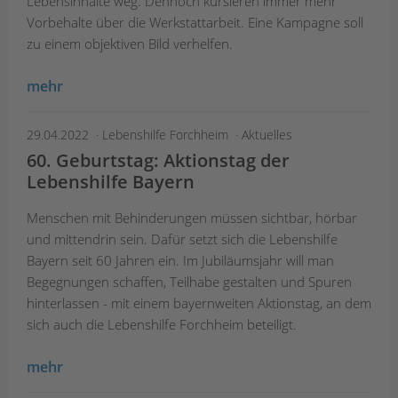
Lebensinhalte weg. Dennoch kursieren immer mehr
Vorbehalte über die Werkstattarbeit. Eine Kampagne soll
zu einem objektiven Bild verhelfen.
mehr
29.04.2022
Lebenshilfe Forchheim
Aktuelles
60. Geburtstag: Aktionstag der
Lebenshilfe Bayern
Menschen mit Behinderungen müssen sichtbar, hörbar
und mittendrin sein. Dafür setzt sich die Lebenshilfe
Bayern seit 60 Jahren ein. Im Jubiläumsjahr will man
Begegnungen schaffen, Teilhabe gestalten und Spuren
hinterlassen - mit einem bayernweiten Aktionstag, an dem
sich auch die Lebenshilfe Forchheim beteiligt.
mehr