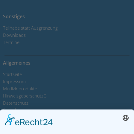
Sonstiges
Teilhabe statt Ausgrenzung
Downloads
Termine
Allgemeines
Startseite
Impressum
Medizinprodukte
HinweisgeberschutzG
Datenschutz
Spenden
Sitemap
Kontakt